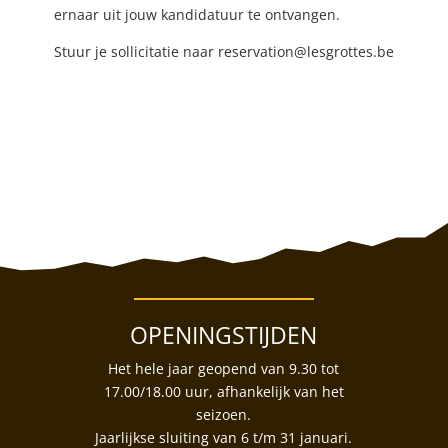
ernaar uit jouw kandidatuur te ontvangen.
Stuur je sollicitatie naar reservation@lesgrottes.be
OPENINGSTIJDEN
Het hele jaar geopend van 9.30 tot
17.00/18.00 uur, afhankelijk van het
seizoen.
Jaarlijkse sluiting van 6 t/m 31 januari.