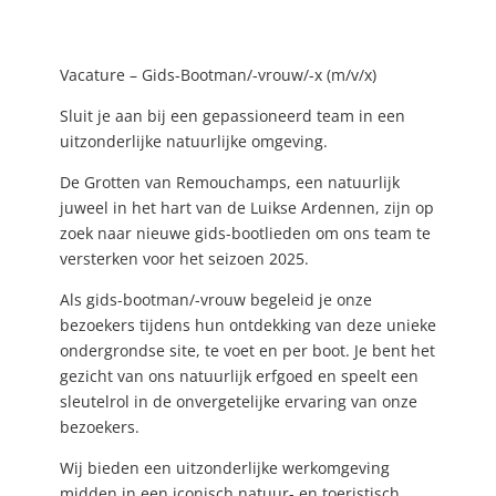
Vacature – Gids-Bootman/-vrouw/-x (m/v/x)
Sluit je aan bij een gepassioneerd team in een
uitzonderlijke natuurlijke omgeving.
De Grotten van Remouchamps, een natuurlijk
juweel in het hart van de Luikse Ardennen, zijn op
zoek naar nieuwe gids-bootlieden om ons team te
versterken voor het seizoen 2025.
Als gids-bootman/-vrouw begeleid je onze
bezoekers tijdens hun ontdekking van deze unieke
ondergrondse site, te voet en per boot. Je bent het
gezicht van ons natuurlijk erfgoed en speelt een
sleutelrol in de onvergetelijke ervaring van onze
bezoekers.
Wij bieden een uitzonderlijke werkomgeving
midden in een iconisch natuur- en toeristisch