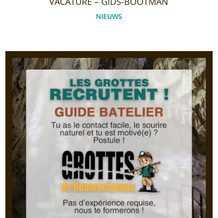
VACATURE – GIDS-BOOTMAN
NIEUWS