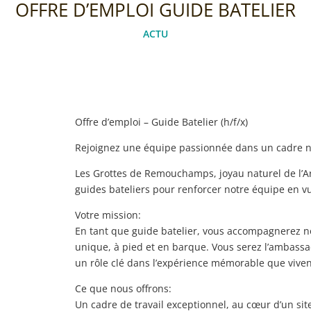
OFFRE D’EMPLOI GUIDE BATELIER
ACTU
Offre d’emploi – Guide Batelier (h/f/x)
Rejoignez une équipe passionnée dans un cadre na
Les Grottes de Remouchamps, joyau naturel de l’A
guides bateliers pour renforcer notre équipe en vu
Votre mission:
En tant que guide batelier, vous accompagnerez nos
unique, à pied et en barque. Vous serez l’ambassa
un rôle clé dans l’expérience mémorable que vivent
Ce que nous offrons:
Un cadre de travail exceptionnel, au cœur d’un si