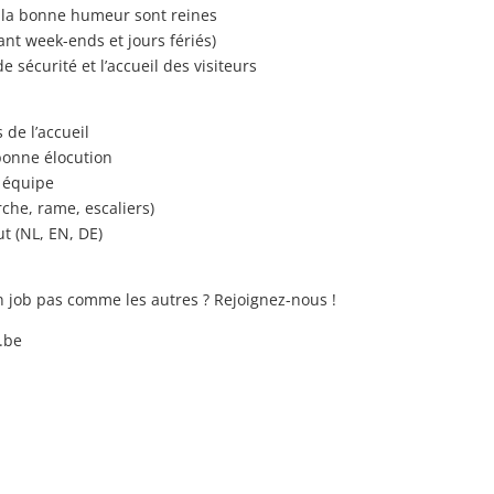
 la bonne humeur sont reines
ant week-ends et jours fériés)
 sécurité et l’accueil des visiteurs
 de l’accueil
 bonne élocution
n équipe
che, rame, escaliers)
t (NL, EN, DE)
un job pas comme les autres ? Rejoignez-nous !
.be