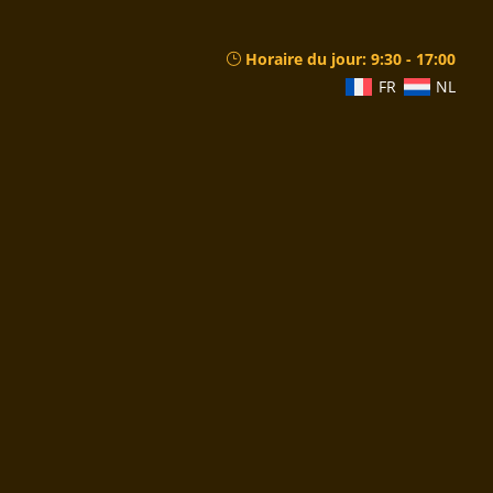
Horaire du jour:
9:30 - 17:00
FR
NL