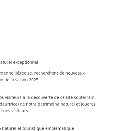
turel exceptionnel !
rdenne liégeoise, recherchent de nouveaux
e de la saison 2025.
 visiteurs à la découverte de ce site souterrain
deur(rice) de notre patrimoine naturel et jouerez
 nos visiteurs.
te naturel et touristique emblématique