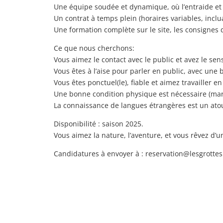
Une équipe soudée et dynamique, où l’entraide et
Un contrat à temps plein (horaires variables, inclu
Une formation complète sur le site, les consignes de
Ce que nous cherchons:
Vous aimez le contact avec le public et avez le sens
Vous êtes à l’aise pour parler en public, avec une
Vous êtes ponctuel(le), fiable et aimez travailler e
Une bonne condition physique est nécessaire (mar
La connaissance de langues étrangères est un atou
Disponibilité : saison 2025.
Vous aimez la nature, l’aventure, et vous rêvez d’
Candidatures à envoyer à : reservation@lesgrottes