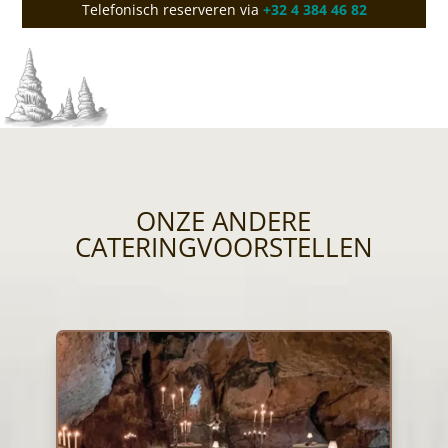
Telefonisch reserveren via
+32 4 384 46 82
ONZE ANDERE
CATERINGVOORSTELLEN