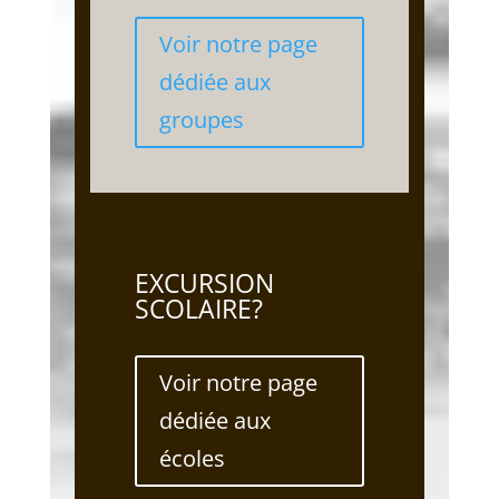
Voir notre page
dédiée aux
groupes
EXCURSION
SCOLAIRE?
Voir notre page
dédiée aux
écoles