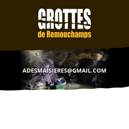
ADESMAISIERES@GMAIL.COM
Horaire du jour:
9:30 - 17:00