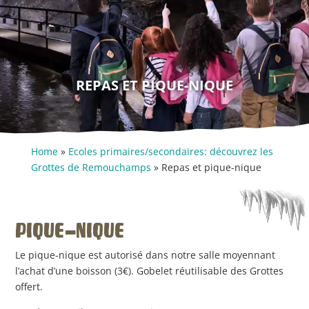
REPAS ET PIQUE-NIQUE
Home
»
Ecoles primaires/secondaires: découvrez les
Grottes de Remouchamps
»
Repas et pique-nique
PIQUE-NIQUE
Le pique-nique est autorisé dans notre salle moyennant
l’achat d’une boisson (3€). Gobelet réutilisable des Grottes
offert.